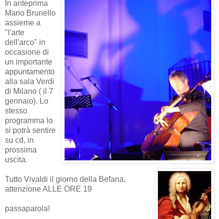
In anteprima
Mario Brunello
assieme a
"l'arte
dell'arco" in
occasione di
un importante
appuntamento
alla sala Verdi
di Milano ( il 7
gennaio). Lo
stesso
programma lo
si potrà sentire
su cd, in
prossima
uscita.
Tutto Vivaldi il giorno della Befana,
attenzione ALLE ORE 19
passaparola!