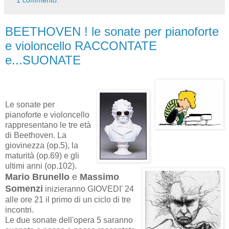
BEETHOVEN ! le sonate per pianoforte
e violoncello RACCONTATE
e...SUONATE
Le sonate per
pianoforte e violoncello
rappresentano le tre età
di Beethoven. La
giovinezza (op.5), la
maturità (op.69) e gli
ultimi anni (op.102).
Mario Brunello
e
Massimo
Somenzi
inizieranno GIOVEDI' 24
alle ore 21 il primo di un ciclo di tre
incontri.
Le due sonate dell'opera 5 saranno