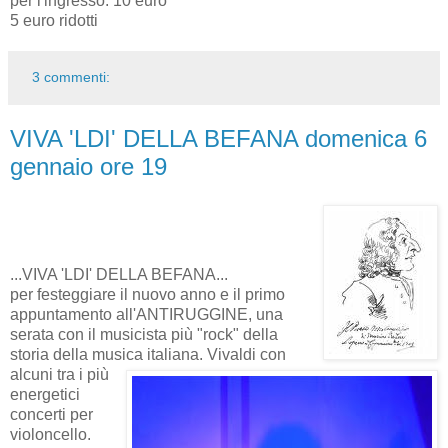
per l'ingresso: 10 euro
5 euro ridotti
3 commenti:
VIVA 'LDI' DELLA BEFANA domenica 6
gennaio ore 19
...VIVA 'LDI' DELLA BEFANA...
per festeggiare il nuovo anno e il primo
appuntamento all'ANTIRUGGINE, una
serata con il musicista più "rock" della
storia della musica italiana. Vivaldi con
alcuni tra i più
energetici
concerti per
violoncello.