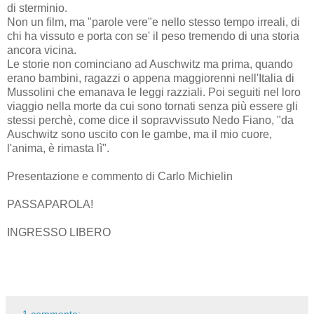
di sterminio.
Non un film, ma "parole vere"e nello stesso tempo irreali, di
chi ha vissuto e porta con se' il peso tremendo di una storia
ancora vicina.
Le storie non cominciano ad Auschwitz ma prima, quando
erano bambini, ragazzi o appena maggiorenni nell'Italia di
Mussolini che emanava le leggi razziali. Poi seguiti nel loro
viaggio nella morte da cui sono tornati senza più essere gli
stessi perchè, come dice il sopravvissuto Nedo Fiano, "da
Auschwitz sono uscito con le gambe, ma il mio cuore,
l'anima, è rimasta lì".
Presentazione e commento di Carlo Michielin
PASSAPAROLA!
INGRESSO LIBERO
1 commento: