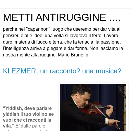
METTI ANTIRUGGINE ....
perchè nel "capannon" luogo che useremo per dar vita ai
pensieri e alle idee, una volta si lavorava il ferro. Lavoro
duro, materia di fuoco e terra, che la tenacia, la passione,
l'intelligenza arriva a piegare e dar forma. Non lasciamo la
nostra mente alla ruggine. Mario Brunello
KLEZMER, un racconto? una musica?
“Yiddish, deve parlare
yiddish il tuo violino se
vuoi che ci racconti la
vita.”
E’ dalle parole