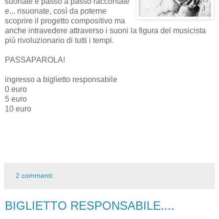
suonate e passo a passo raccontate
e... risuonate, così da poterne
scoprire il progetto compositivo ma
anche intravedere attraverso i suoni la figura del musicista
più rivoluzionario di tutti i tempi.
PASSAPAROLA!
ingresso a biglietto responsabile
0
euro
5
euro
10
euro
2 commenti:
BIGLIETTO RESPONSABILE....