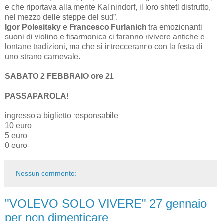
e che riportava alla mente Kalinindorf, il loro shtetl distrutto,
nel mezzo delle steppe del sud”.
Igor Polesitsky
e
Francesco Furlanich
tra emozionanti
suoni di violino e fisarmonica ci faranno rivivere antiche e
lontane tradizioni, ma che si intrecceranno con la festa di
uno strano carnevale.
SABATO 2 FEBBRAIO ore 21
PASSAPAROLA!
ingresso a biglietto responsabile
10 euro
5 euro
0 euro
Nessun commento:
"VOLEVO SOLO VIVERE" 27 gennaio
per non dimenticare